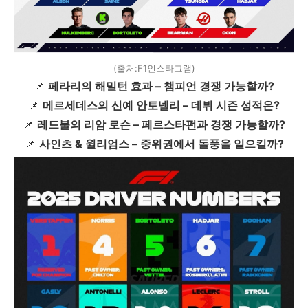
(출처:F1인스타그램)
📌
페라리의 해밀턴 효과 – 챔피언 경쟁 가능할까?
📌
메르세데스의 신예 안토넬리 – 데뷔 시즌 성적은?
📌
레드불의 리암 로슨 – 페르스타펀과 경쟁 가능할까?
📌
사인츠 & 윌리엄스 – 중위권에서 돌풍을 일으킬까?