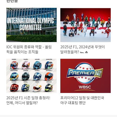
관련글
IOC 위원회 종류와 역할 - 올림
2025년 F1, 2024년과 무엇이
픽을 움직이는 조직들
달라졌을까? 🏎️🔥
2025년 F1 시즌 일정 총정리!
프리미어12 일정 및 대한민국
언제, 어디서 열릴까?
야구 대표팀 명단