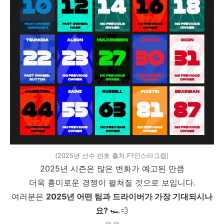
(2025년 선수 번호 출처:F1인스타그램)
2025년 시즌은 많은 변화가 예고된 만큼
더욱 흥미로운 경쟁이 펼쳐질 것으로 보입니다.
여러분은
2025년 어떤 팀과 드라이버가 가장 기대되시나
요?
🏎️💨