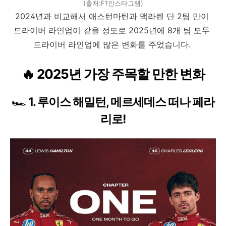
(출처:F1인스타그램)
2024년과 비교해서 애스턴마틴과 맥라렌 단 2팀 만이
드라이버 라인업이 같을 정도로 2025년에 8개 팀 모두
드라이버 라인업에 많은 변화를 주었습니다.
🔥 2025년 가장 주목할 만한 변화
🏎️
1. 루이스 해밀턴, 메르세데스 떠나 페라
리로!