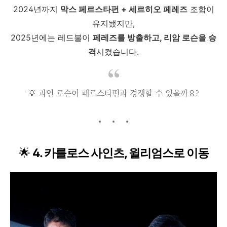
2024년까지
막스 페르스타펀 + 세르히오 페레즈
조합이
유지됐지만,
2025년에는 레드불이
페레즈를 방출하고, 리암 로슨을 승
격
시켰습니다.
💡 과연 로슨이 페르스타펀과 경쟁할 수 있을까요?
🌟
4. 카를로스 사인츠, 윌리엄스로 이동