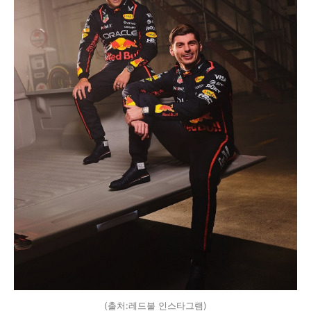
(출처:레드불 인스타그램)