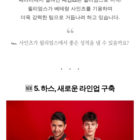
윌리엄스가 베테랑 사인츠를 기용하며
더욱 강력한 팀으로 거듭나려 하고 있습니다.
🏎️ 사인츠가 윌리엄스에서 좋은 성적을 낼 수 있을까요?
🆕
5. 하스, 새로운 라인업 구축