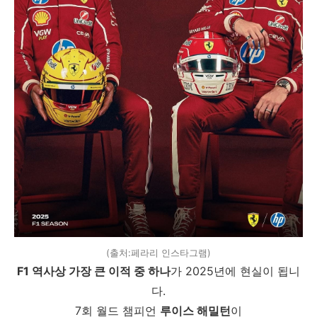
(출처:페라리 인스타그램)
F1 역사상 가장 큰 이적 중 하나
가 2025년에 현실이 됩니
다.
7회 월드 챔피언
루이스 해밀턴
이