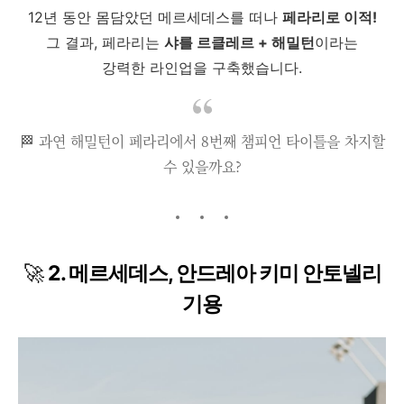
12년 동안 몸담았던 메르세데스를 떠나
페라리로 이적!
그 결과, 페라리는
샤를 르클레르 + 해밀턴
이라는
강력한 라인업을 구축했습니다.
🏁 과연 해밀턴이 페라리에서 8번째 챔피언 타이틀을 차지할
수 있을까요?
🚀
2. 메르세데스, 안드레아 키미 안토넬리
기용