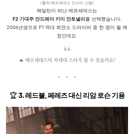
(출처:메르세데스 인스타 그램)
해밀턴이 떠난 메르세데스는
F2 기대주 안드레아 키미 안토넬리
를 선택했습니다.
2006년생으로 F1 역대 최연소 드라이버 중 한 명이 될 예
정인데요.
🔥 메르세데스의 차세대 스타가 될 수 있을까요?
🏆
3. 레드불, 페레즈 대신 리암 로슨 기용