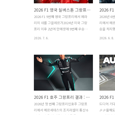
2026 F1 영국 실버스톤 그랑프리 결과 : 샤를르끌레르 우승🏆
2026 F1 9번째 영국 그랑프리에서 페라
2026년 
리의 샤를 그끌레르가2024년 미국 그랑
리에서 메
프리 이후 2년여 만에생애 9번째 우승을
승을 차지
차지했습니다. 치열한 배틀과 DNF 그리
5연승까지‼
2026. 7. 6.
2026. 6. 8.
고 세이프티가 엔딩까지!!!그럼 영국 그랑
말 대단합니다
프리 스프린트,퀄리파잉,레이스까지 차근
랑프리 퀄리
차근 알아보겠습니다.Sprint해밀턴의 P1
보도록 하겠습
으로 시작된 영국 그랑프리 스프린트.바
보톨레토 
로셀로나 그랑프리를 앞두고 한 팬이 해
탈락했습니
밀턴에게 했던"Remember who you
생각하면진짜
are, mate!!"인터뷰에서도 해밀턴이 이
고는 아니
말이 참 많은 것을 생각하게 했다고 했는
월이 힘든
데그뒤로 정말 예전의 해밀턴으로 돌아오
힘들어 보입
2026 F1 호주 그랑프리 결과 : 조지레설 우승 🏆
는 모습입니다 💯💯8랩까지 선수들 지키
에서 최하
던 해밀턴은메르세데스의 키미 안토넬리
의 폼이 전
2026년 첫 번째 그랑프리인호주 그랑프
드디어 기다
의 끈질긴 추격을 뿌리치지 못하고 8랩에
한테도 밀
리에서 메르세데스의 조지러셀이 통산 6
🎉🎉올해