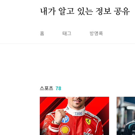
본문 바로가기
내가 알고 있는 정보 공유
홈
태그
방명록
스포츠
78